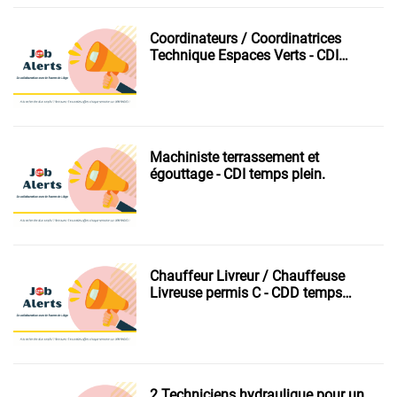
Coordinateurs / Coordinatrices
Technique Espaces Verts - CDI
temps plein.
Machiniste terrassement et
égouttage - CDI temps plein.
Chauffeur Livreur / Chauffeuse
Livreuse permis C - CDD temps
plein.
2 Techniciens hydraulique pour un