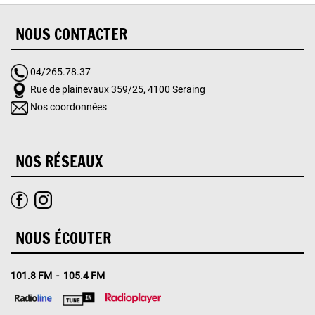
NOUS CONTACTER
04/265.78.37
Rue de plainevaux 359/25, 4100 Seraing
Nos coordonnées
NOS RÉSEAUX
NOUS ÉCOUTER
101.8 FM - 105.4 FM