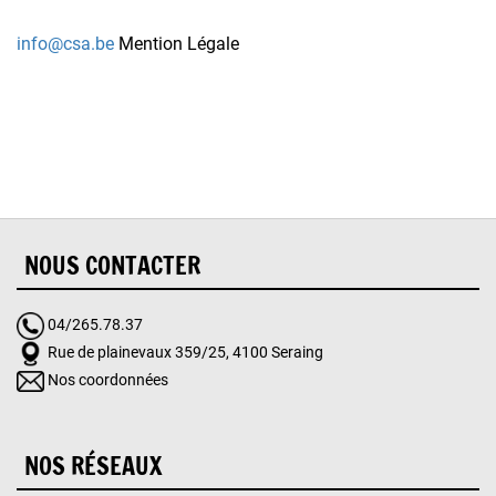
in
fo@csa.be
Mention Légale
NOUS CONTACTER
04/265.78.37
Rue de plainevaux 359/25, 4100 Seraing
Nos coordonnées
NOS RÉSEAUX