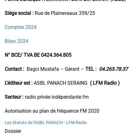
Siège social :
Rue de Plaineveaux 359/25
Comptes 2024
Bilan 2024
N° BCE/ TVA BE 0424.364.805
Contact :
Bagci Mustafa – Gérant –
TEL :
04.265.78.37
L’éditeur est :
ASBL PANACH SERAING
( LFM Radio )
Secteur :
radio privée indépendante fm
Autorisation au plan de fréquence FM 2020
Les Statuts de l'ASBL PANACH - LFM Radio
Dossier