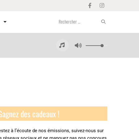
Gagnez des cadeaux !
stez à l’écoute de nos émissions, suivez-nous sur
es réseaux sociaux et ne manquez pas nos concours