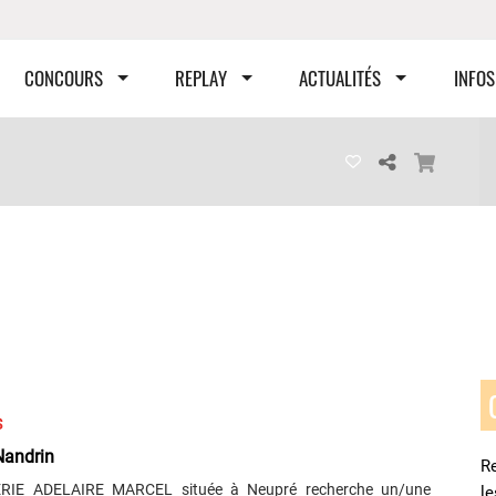
CONCOURS
REPLAY
ACTUALITÉS
INFOS
S
 Nandrin
Re
RIE ADELAIRE MARCEL située à Neupré recherche un/une
l