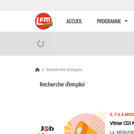
ACCUEIL
PROGRAMME
Recherche d'emploi
Recherche d'emploi
IL Y A 4 MOI
Vitrier CDI
La MENUISE