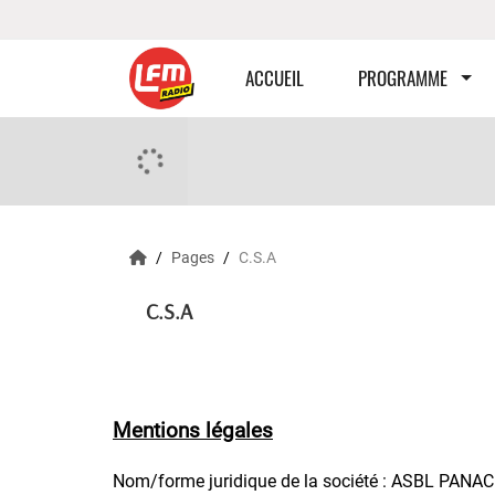
ACCUEIL
PROGRAMME
Pages
C.S.A
C.S.A
Mentions légales
Nom/forme juridique de la société :
ASBL PANAC