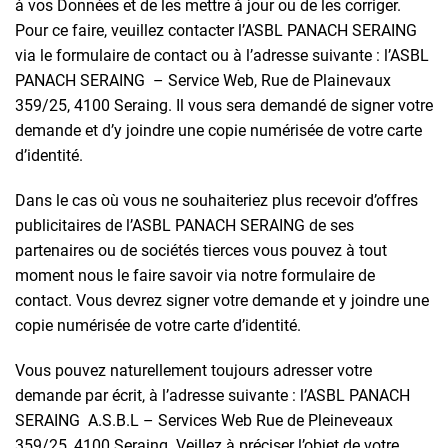
à vos Données et de les mettre à jour ou de les corriger.
Pour ce faire, veuillez contacter l’ASBL PANACH SERAING
via le formulaire de contact ou à l’adresse suivante : l’ASBL
PANACH SERAING – Service Web, Rue de Plainevaux
359/25, 4100 Seraing. Il vous sera demandé de signer votre
demande et d’y joindre une copie numérisée de votre carte
d’identité.
Dans le cas où vous ne souhaiteriez plus recevoir d’offres
publicitaires de l’ASBL PANACH SERAING de ses
partenaires ou de sociétés tierces vous pouvez à tout
moment nous le faire savoir via notre formulaire de
contact. Vous devrez signer votre demande et y joindre une
copie numérisée de votre carte d’identité.
Vous pouvez naturellement toujours adresser votre
demande par écrit, à l’adresse suivante : l’ASBL PANACH
SERAING A.S.B.L – Services Web Rue de Pleineveaux
359/25, 4100 Seraing. Veillez à préciser l’objet de votre