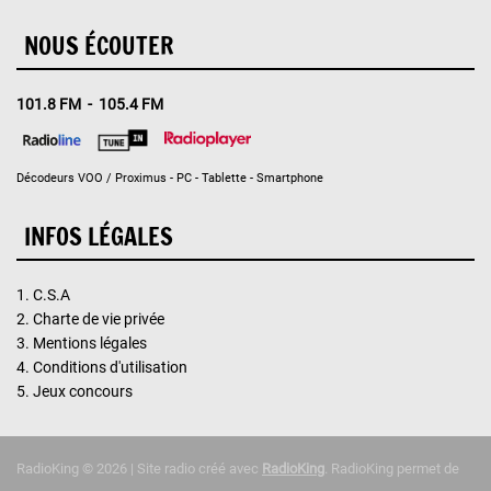
NOUS ÉCOUTER
101.8 FM - 105.4 FM
Décodeurs VOO / Proximus - PC - Tablette - Smartphone
INFOS LÉGALES
1.
C.S.A
2.
Charte de vie privée
3.
Mentions légales
4.
Conditions d'utilisation
5.
Jeux concours
RadioKing © 2026 | Site radio créé avec
RadioKing
. RadioKing permet de