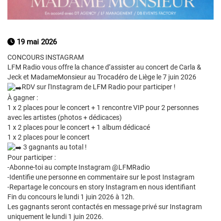
19 mai 2026
CONCOURS INSTAGRAM
LFM Radio vous offre la chance d’assister au concert de Carla &
Jeck et MadameMonsieur au Trocadéro de Liège le 7 juin 2026
​RDV sur l'Instagram de LFM Radio pour participer !
À gagner :
1 x 2 places pour le concert + 1 rencontre VIP pour 2 personnes
avec les artistes (photos + dédicaces)
1 x 2 places pour le concert + 1 album dédicacé
1 x 2 places pour le concert
3 gagnants au total !
Pour participer :
-
Abonne-toi au compte Instagram @LFMRadio
-
Identifie une personne en commentaire sur le post Instagram
-
Repartage le concours en story Instagram en nous identifiant
Fin du concours le lundi 1 juin 2026 à 12h.
Les gagnants seront contactés en message privé sur Instagram
uniquement le lundi 1 juin 2026.