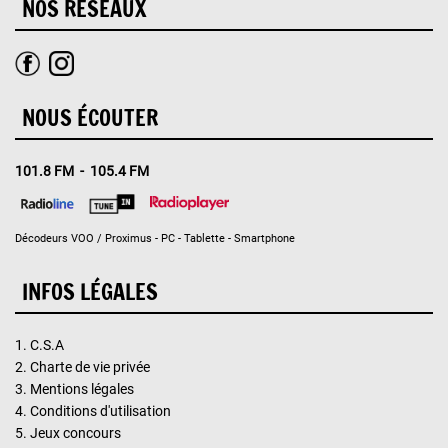
NOS RÉSEAUX
NOUS ÉCOUTER
101.8 FM - 105.4 FM
Décodeurs VOO / Proximus - PC - Tablette - Smartphone
INFOS LÉGALES
1.
C.S.A
2.
Charte de vie privée
3.
Mentions légales
4.
Conditions d'utilisation
5.
Jeux concours