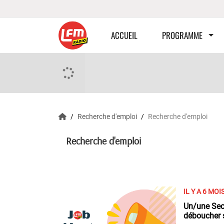
ACCUEIL
PROGRAMME
Recherche d'emploi
Recherche d'emploi
Recherche d'emploi
IL Y A 6 MOI
Un/une Secr
déboucher 