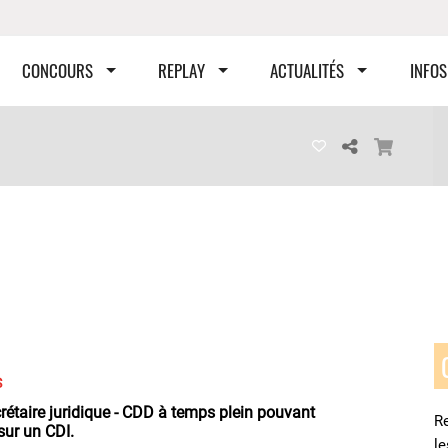
CONCOURS
REPLAY
ACTUALITÉS
INFOS
S
étaire juridique - CDD à temps plein pouvant
Re
sur un CDI.
l