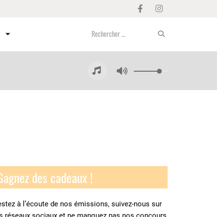
Gagnez des cadeaux !
stez à l’écoute de nos émissions, suivez-nous sur
es réseaux sociaux et ne manquez pas nos concours