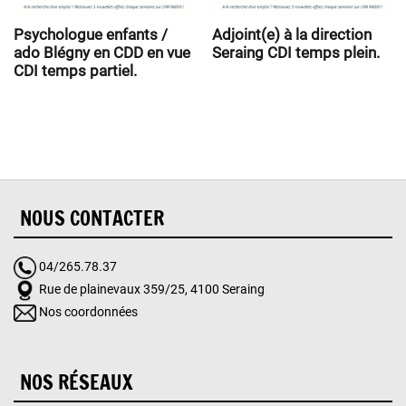
Psychologue enfants /
Adjoint(e) à la direction
ado Blégny en CDD en vue
Seraing CDI temps plein.
CDI temps partiel.
NOUS CONTACTER
04/265.78.37
Rue de plainevaux 359/25, 4100 Seraing
Nos coordonnées
NOS RÉSEAUX