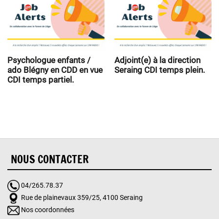
Psychologue enfants /
Adjoint(e) à la direction
ado Blégny en CDD en vue
Seraing CDI temps plein.
CDI temps partiel.
NOUS CONTACTER
04/265.78.37
Rue de plainevaux 359/25, 4100 Seraing
Nos coordonnées