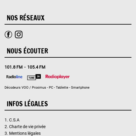
NOS RÉSEAUX
NOUS ÉCOUTER
101.8 FM - 105.4 FM
Décodeurs VOO / Proximus - PC - Tablette - Smartphone
INFOS LÉGALES
1.
C.S.A
2.
Charte de vie privée
3.
Mentions légales