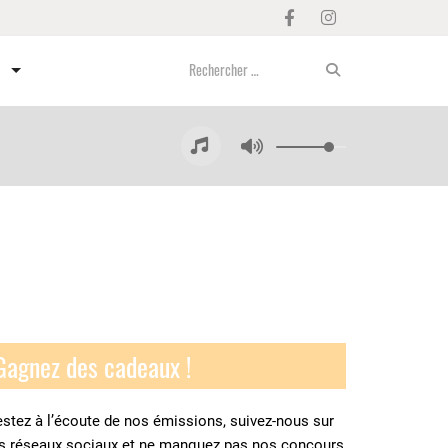
Gagnez des cadeaux !
stez à l’écoute de nos émissions, suivez-nous sur
es réseaux sociaux et ne manquez pas nos concours