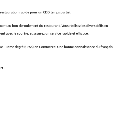
n restauration rapide pour un CDD temps partiel.
ement au bon déroulement du restaurant. Vous réalisez les divers défis en
ient avec le sourire, et assurez un service rapide et efficace.
ue - 3eme degré (CESS) en Commerce. Une bonne connaissance du français
rt :