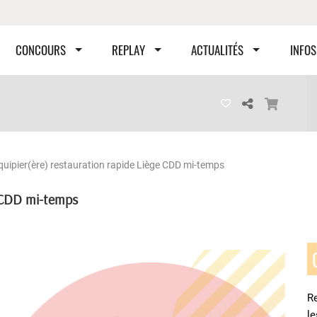
CONCOURS
REPLAY
ACTUALITÉS
INFOS
quipier(ère) restauration rapide Liège CDD mi-temps
e CDD mi-temps
Re
l