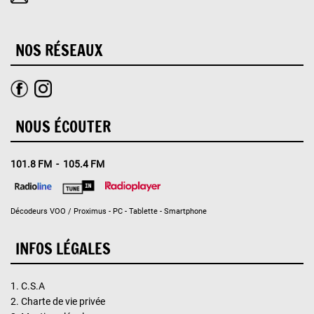
NOS RÉSEAUX
NOUS ÉCOUTER
101.8 FM - 105.4 FM
Décodeurs VOO / Proximus - PC - Tablette - Smartphone
INFOS LÉGALES
1.
C.S.A
2.
Charte de vie privée