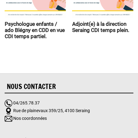
Psychologue enfants /
Adjoint(e) à la direction
ado Blégny en CDD en vue
Seraing CDI temps plein.
CDI temps partiel.
NOUS CONTACTER
04/265.78.37
Rue de plainevaux 359/25, 4100 Seraing
Nos coordonnées