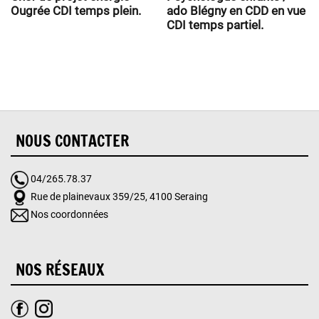
Ougrée CDI temps plein.
ado Blégny en CDD en vue
CDI temps partiel.
NOUS CONTACTER
04/265.78.37
Rue de plainevaux 359/25, 4100 Seraing
Nos coordonnées
NOS RÉSEAUX