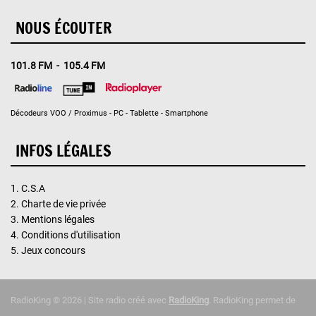
NOUS ÉCOUTER
101.8 FM - 105.4 FM
Décodeurs VOO / Proximus - PC - Tablette - Smartphone
INFOS LÉGALES
1.
C.S.A
2.
Charte de vie privée
3.
Mentions légales
4.
Conditions d'utilisation
5.
Jeux concours
RadioKing © 2026 | Site radio créé avec
RadioKing
. RadioKing permet de