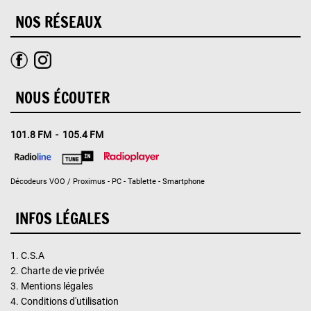
NOS RÉSEAUX
NOUS ÉCOUTER
101.8 FM - 105.4 FM
Décodeurs VOO / Proximus - PC - Tablette - Smartphone
INFOS LÉGALES
1.
C.S.A
2.
Charte de vie privée
3.
Mentions légales
4.
Conditions d'utilisation