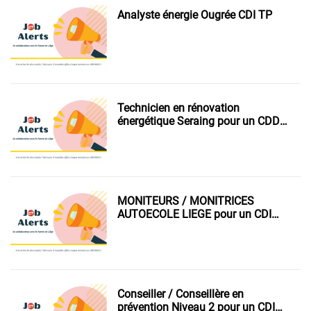
Analyste énergie Ougrée CDI TP
Technicien en rénovation
énergétique Seraing pour un CDD
temps partiel de 30h/sem.
MONITEURS / MONITRICES
AUTOECOLE LIEGE pour un CDI
temps plein.
Conseiller / Conseillère en
prévention Niveau 2 pour un CDI