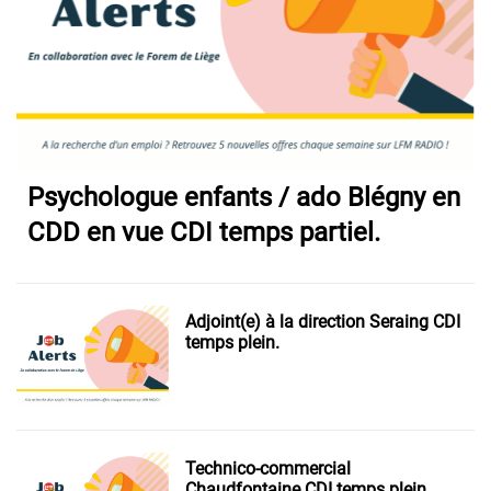
Psychologue enfants / ado Blégny en
CDD en vue CDI temps partiel.
Adjoint(e) à la direction Seraing CDI
temps plein.
Technico-commercial
Chaudfontaine CDI temps plein.